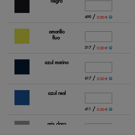
negro
/
490
0.00 €
amarillo
fluo
/
317
0.00 €
azul marino
/
617
0.00 €
azul real
/
411
0.00 €
gris claro