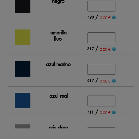
negro
/
490
0.00 €
amarillo
fluo
/
317
0.00 €
azul marino
/
617
0.00 €
azul real
/
411
0.00 €
gris claro