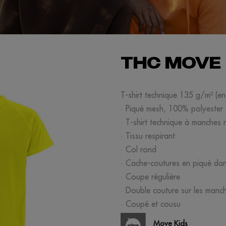
THC MOVE
T-shirt technique 135 g/m² (en
· Piqué mesh, 100% polyester
· T-shirt technique à manches 
· Tissu respirant
· Col rond
· Cache-coutures en piqué dan
· Coupe régulière
· Double couture sur les manche
· Coupé et cousu
Move Kids