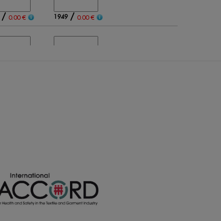
/
/
1949
0.00 €
0.00 €
/
/
782
0.00 €
0.00 €
/
/
1024
0.00 €
0.00 €
/
/
1225
0.00 €
0.00 €
/
/
2334
0.00 €
0.00 €
0
0