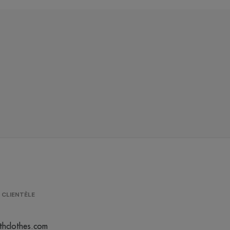
 CLIENTÈLE
thclothes.com