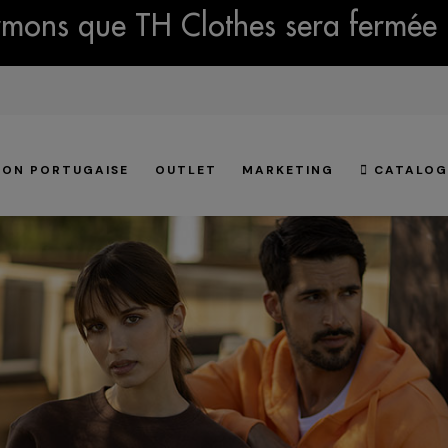
mons que TH Clothes sera fermée 
ION PORTUGAISE
OUTLET
MARKETING
CATALOG