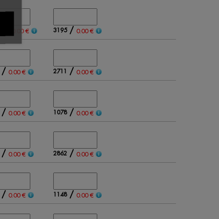
/
/
5
3195
0.00 €
0.00 €
/
/
2711
0.00 €
0.00 €
/
/
1078
0.00 €
0.00 €
/
/
2862
0.00 €
0.00 €
/
/
1148
0.00 €
0.00 €