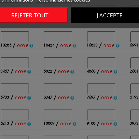
REJETER TOUT
J'ACCEPTE
/
/
/
10983
26117
27381
1092
0.00 €
0.00 €
0.00 €
/
/
/
10285
18424
16833
6991
0.00 €
0.00 €
0.00 €
/
/
/
3457
5022
4860
2601
0.00 €
0.00 €
0.00 €
/
/
/
5733
8347
7697
5193
0.00 €
0.00 €
0.00 €
/
/
/
5213
10009
9108
3973
0.00 €
0.00 €
0.00 €