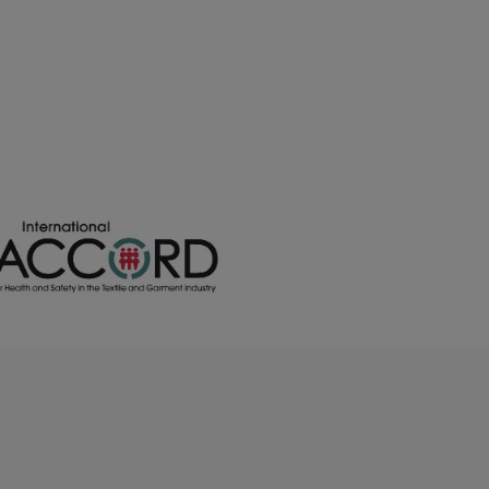
/
/
/
7
749
285
0.00 €
0.00 €
0.00 €
/
/
/
39
6071
2201
0.00 €
0.00 €
0.00 €
/
/
/
2
2797
1440
0.00 €
0.00 €
0.00 €
/
/
/
6
585
218
0.00 €
0.00 €
0.00 €