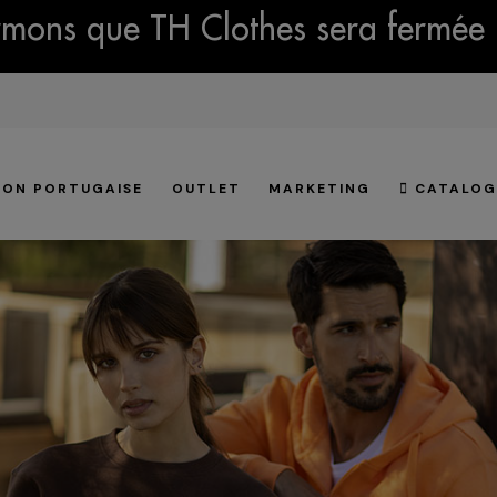
mons que TH Clothes sera fermée 
ION PORTUGAISE
OUTLET
MARKETING
CATALOG