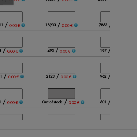
/
/
/
11
18933
7863
0.00 €
0.00 €
0.00 €
/
/
/
3
493
197
0.00 €
0.00 €
0.00 €
/
/
/
1
2123
962
0.00 €
0.00 €
0.00 €
/
/
/
1
Out of stock
601
0.00 €
0.00 €
0.00 €
/
/
/
2
1054
258
0.00 €
0.00 €
0.00 €