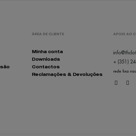
ÁREA DE CLIENTE
APOIO AO C
Minha conta
info@thclo
Downloads
+ (351) 2
ssão
Contactos
rede fixa na
Reclamações & Devoluções