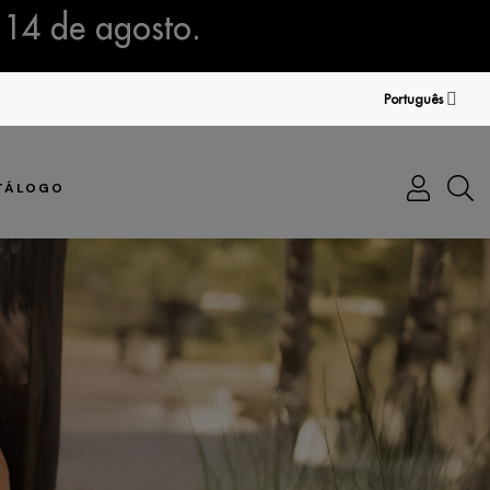
 14 de agosto.
Português
TÁLOGO