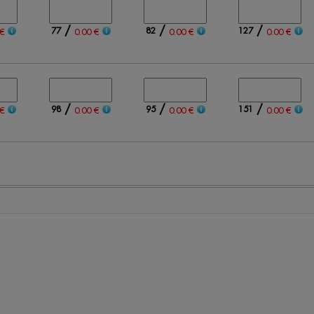
/
/
/
77
82
127
€
0.00 €
0.00 €
0.00 €
/
/
/
98
95
151
€
0.00 €
0.00 €
0.00 €