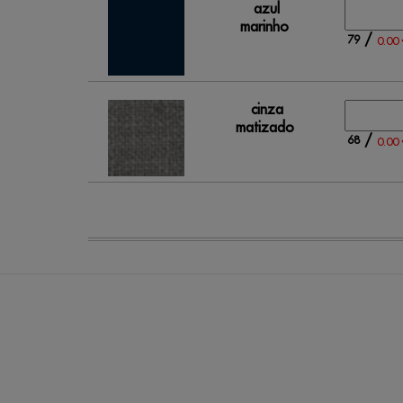
azul
marinho
/
79
0.00 
cinza
matizado
/
68
0.00 