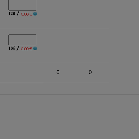
/
128
0.00 €
/
186
0.00 €
0
0