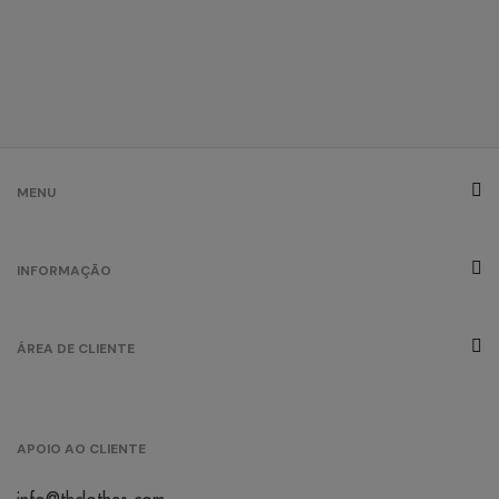
MENU
INFORMAÇÃO
ÁREA DE CLIENTE
APOIO AO CLIENTE
info@thclothes.com