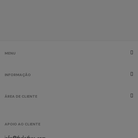
MENU
INFORMAÇÃO
ÁREA DE CLIENTE
APOIO AO CLIENTE
info@thclothes.com