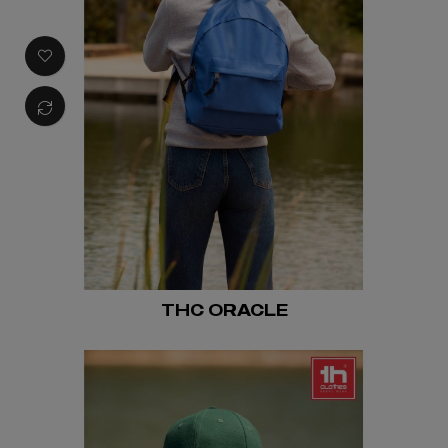
THC ORACLE