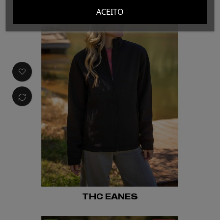
ACEITO
THC EANES