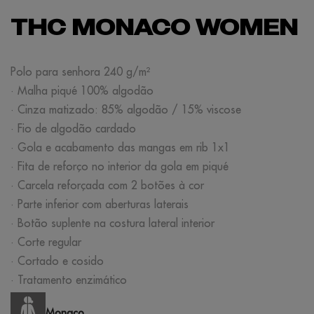
THC MONACO WOMEN
Polo para senhora 240 g/m²
· Malha piqué 100% algodão
· Cinza matizado: 85% algodão / 15% viscose
· Fio de algodão cardado
· Gola e acabamento das mangas em rib 1x1
· Fita de reforço no interior da gola em piqué
· Carcela reforçada com 2 botões à cor
· Parte inferior com aberturas laterais
· Botão suplente na costura lateral interior
· Corte regular
· Cortado e cosido
· Tratamento enzimático
Monaco