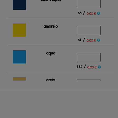
/
65
0.00 €
amarelo
/
61
0.00 €
aqua
/
185
0.00 €
areia
/
61
0.00 €
azul real