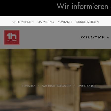
Wir informieren 
UNTERNEHMEN
MARKETING
KONTAKTE
KUNDE WERDEN
KOLLEKTION
ZUHAUSE
NACHHALTIGE MODE
SWEATSHIRTS