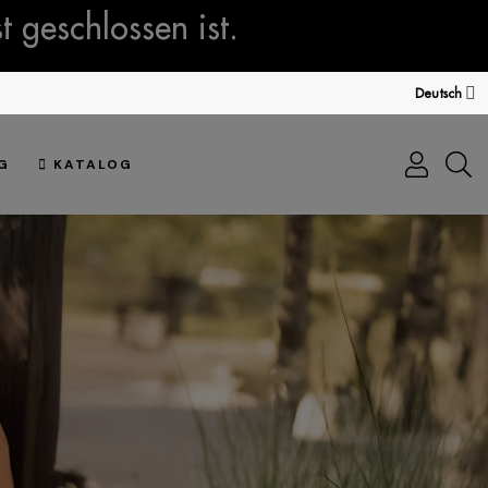
 geschlossen ist.
Deutsch
G
KATALOG