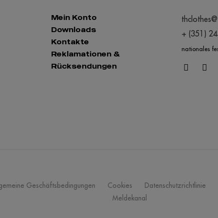
Mein Konto
thclothes@
Downloads
+ (351) 2
Kontakte
nationales fe
Reklamationen &
Rücksendungen
lgemeine Geschäftsbedingungen
Cookies
Datenschutzrichtlinie
Meldekanal