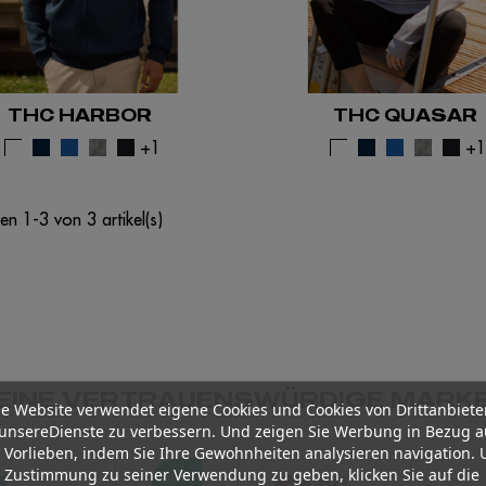
THC HARBOR
THC QUASAR
+1
+
n 1-3 von 3 artikel(s)
EINE VERTRAUENSWÜRDIGE MARK
e Website verwendet eigene Cookies und Cookies von Drittanbiete
unsereDienste zu verbessern. Und zeigen Sie Werbung in Bezug a
 Vorlieben, indem Sie Ihre Gewohnheiten analysieren navigation.
 Zustimmung zu seiner Verwendung zu geben, klicken Sie auf die