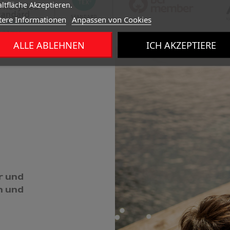
ltfläche Akzeptieren.
tere Informationen
Anpassen von Cookies
ALLE ABLEHNEN
ICH AKZEPTIERE
r und
n und