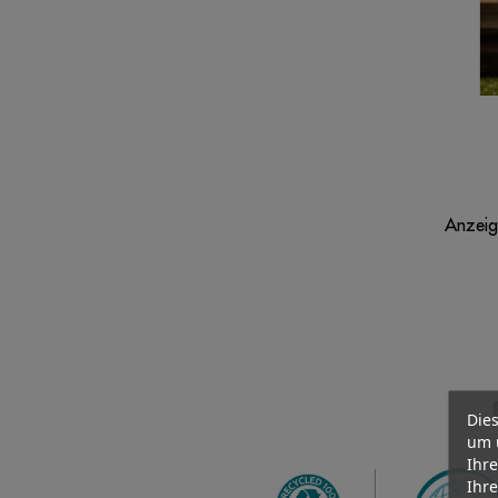
Anzeige
Dies
um 
Ihre
Ihre