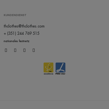
KUNDENDIENST
thclothes@thclothes.com
+ (351) 244 769 515
nationales festnetz