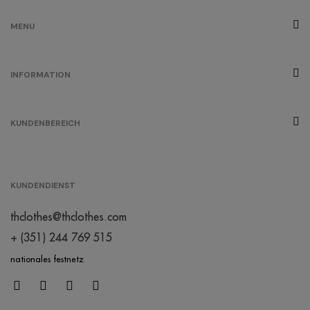
MENU
INFORMATION
KUNDENBEREICH
KUNDENDIENST
thclothes@thclothes.com
+ (351) 244 769 515
nationales festnetz