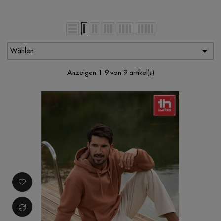

Wählen
Anzeigen 1-9 von 9 artikel(s)