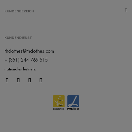
KUNDENBEREICH
KUNDENDIENST
thclothes@thclothes.com
+ (351) 244 769 515
nationales festnetz