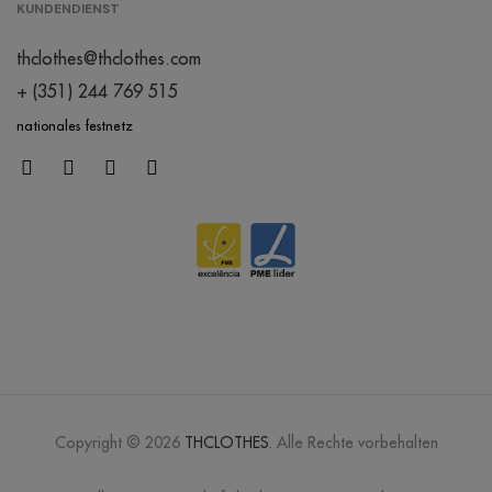
KUNDENDIENST
thclothes@thclothes.com
+ (351) 244 769 515
nationales festnetz
Copyright © 2026
THCLOTHES
. Alle Rechte vorbehalten