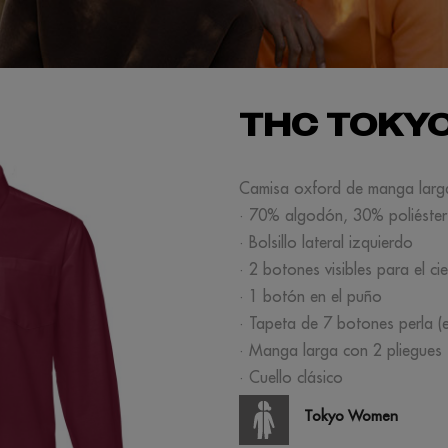
THC TOKY
Camisa oxford de manga larg
· 70% algodón, 30% poliéster
· Bolsillo lateral izquierdo
· 2 botones visibles para el cie
· 1 botón en el puño
· Tapeta de 7 botones perla (
· Manga larga con 2 pliegues
· Cuello clásico
Tokyo Women