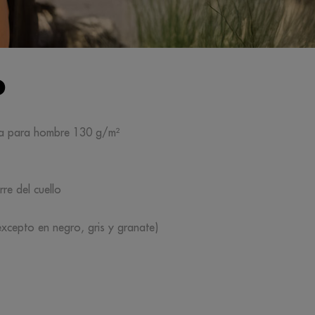
O
a para hombre 130 g/m²
rre del cuello
excepto en negro, gris y granate)