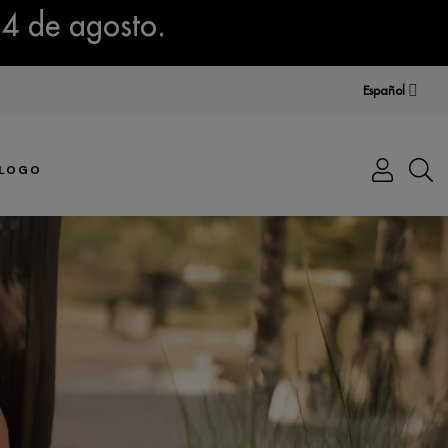
14 de agosto.
Español
LOGO