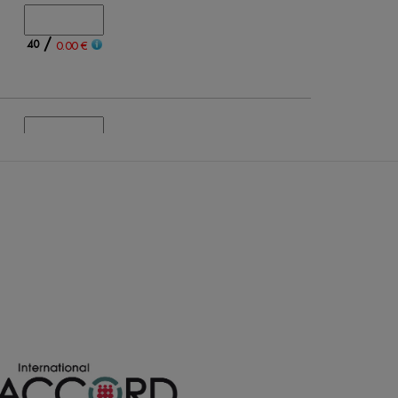
/
40
0.00 €
/
124
0.00 €
0
0