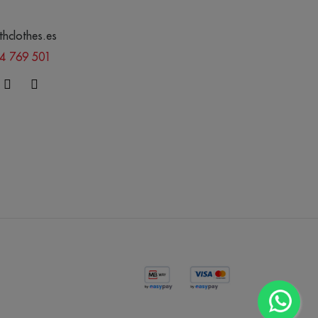
thclothes.es
44 769 501