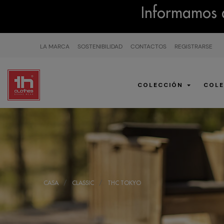
Informamos q
LA MARCA
SOSTENIBILIDAD
CONTACTOS
REGISTRARSE
COLECCIÓN
COLE
CASA
CLASSIC
THC TOKYO