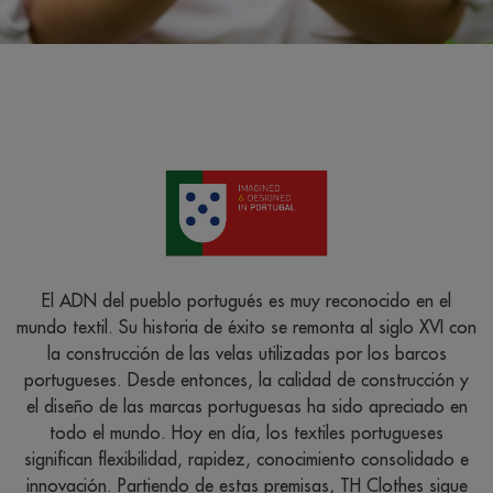
de
T
El ADN del pueblo portugués es muy reconocido en el
ca
mundo textil. Su historia de éxito se remonta al siglo XVI con
la construcción de las velas utilizadas por los barcos
ud
g
portugueses. Desde entonces, la calidad de construcción y
p
el diseño de las marcas portuguesas ha sido apreciado en
te
todo el mundo. Hoy en día, los textiles portugueses
significan flexibilidad, rapidez, conocimiento consolidado e
 TH
innovación. Partiendo de estas premisas, TH Clothes sigue