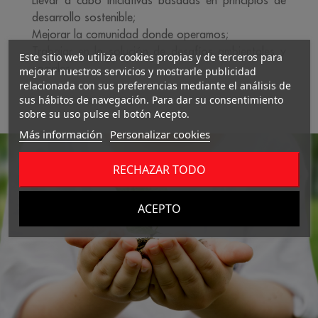
Llevar a cabo iniciativas basadas en principios de
desarrollo sostenible;
Mejorar la comunidad donde operamos;
Trabajar en la solución de desafíos ambientales y
Este sitio web utiliza cookies propias y de terceros para
sociales.
mejorar nuestros servicios y mostrarle publicidad
relacionada con sus preferencias mediante el análisis de
sus hábitos de navegación. Para dar su consentimiento
sobre su uso pulse el botón Acepto.
Más información
Personalizar cookies
RECHAZAR TODO
ACEPTO