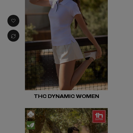
THC DYNAMIC WOMEN