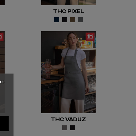
THC PIXEL
ros
THC VADUZ