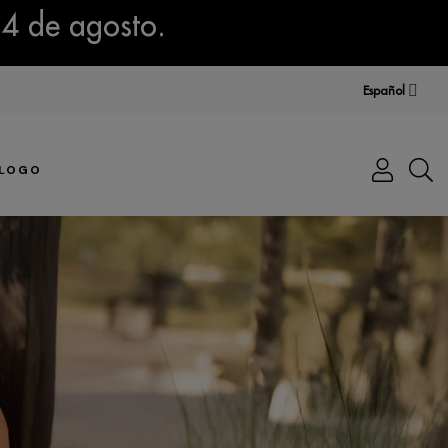
14 de agosto.
Español
LOGO