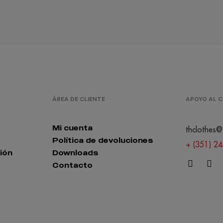
ÁREA DE CLIENTE
APOYO AL C
Mi cuenta
thclothes@
Política de devoluciones
+ (351) 2
ión
Downloads
Contacto