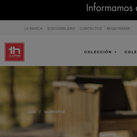
Informamos q
LA MARCA
SOSTENIBILIDAD
CONTACTOS
REGISTRARSE
COLECCIÓN
COLE
CASA
WORKWEAR