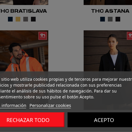
THC BRATISLAVA
THC ASTANA
 sitio web utiliza cookies propias y de terceros para mejorar nuest
icios y mostrarle publicidad relacionada con sus preferencias
ante el análisis de sus hábitos de navegación. Para dar su
entimiento sobre su uso pulse el botón Acepto.
 información
Personalizar cookies
HC ZAGREB WORK
THC MINSK
RECHAZAR TODO
ACEPTO