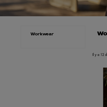
Wo
Workwear
Il y a 12 