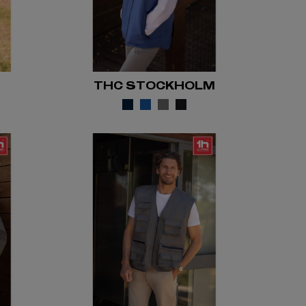
THC STOCKHOLM
5