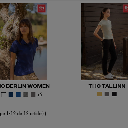
C BERLIN WOMEN
THC TALLINN
+5
ge 1-12 de 12 article(s)