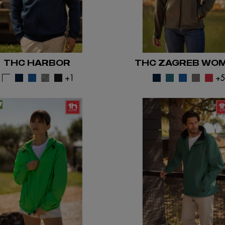
THC HARBOR
THC ZAGREB WO
+1
+