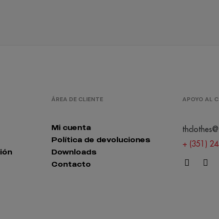
ÁREA DE CLIENTE
APOYO AL C
Mi cuenta
thclothes@
Política de devoluciones
+ (351) 2
ión
Downloads
Contacto