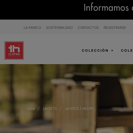
Informamos q
LA MARCA
SOSTENIBILIDAD
CONTACTOS
REGISTRARSE
COLECCIÓN
COLE
CASA
JACKETS
JACKETS | MUJER