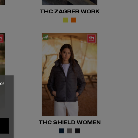
A
THC ZAGREB WORK
1
ros
THC SHIELD WOMEN