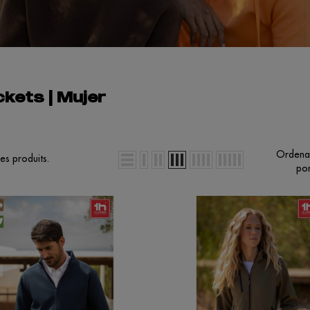
kets | Mujer
Ordena
des produits.
por