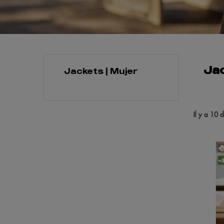
Jac
Jackets | Mujer
Il y a 10 