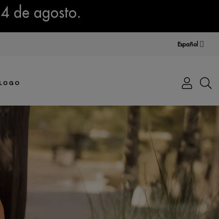
14 de agosto.
Español
LOGO