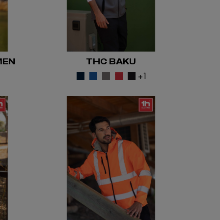
MEN
THC BAKU
5
+1