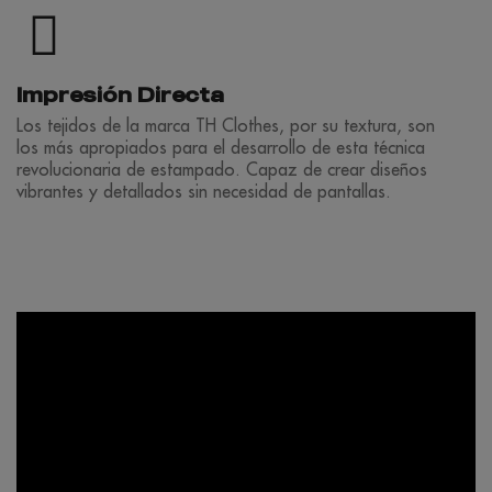
Impresión Directa
Los tejidos de la marca TH Clothes, por su textura, son
los más apropiados para el desarrollo de esta técnica
revolucionaria de estampado. Capaz de crear diseños
vibrantes y detallados sin necesidad de pantallas.