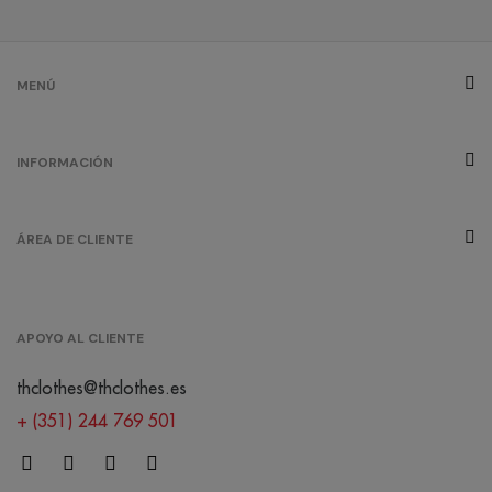
MENÚ
INFORMACIÓN
ÁREA DE CLIENTE
APOYO AL CLIENTE
thclothes@thclothes.es
+ (351) 244 769 501