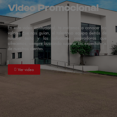
Video Promocional
En este video institucional, te invitamos a conocer los
valores que nos guían, el talentoso equipo detrás de
nuestro éxito y las soluciones innovadoras que
ofrecemos, siempre buscando superar las expectativas
de nuestros clientes.
Ver video