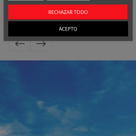
d
RECHAZAR TODO
ACEPTO