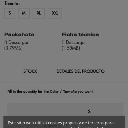
Tamaño
S
M
XL
XXL
Packshots
Ficha técnica
Descargar
Descargar
(3.79MB)
(1.58MB)
STOCK
DETALLES DEL PRODUCTO
Fill in the quantity for the Color / Tamaño you want.
S
Este sitio web utiliza cookies propias y de terceros para
blanco