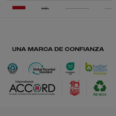
rojo
/
/
103
201
0.00 €
UNA MARCA DE CONFIANZA