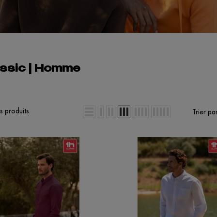
assic | Homme
es produits.
Trier par