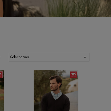

Sélectionner
: