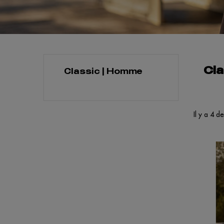
Cl
Classic | Homme
Il y a 4 d