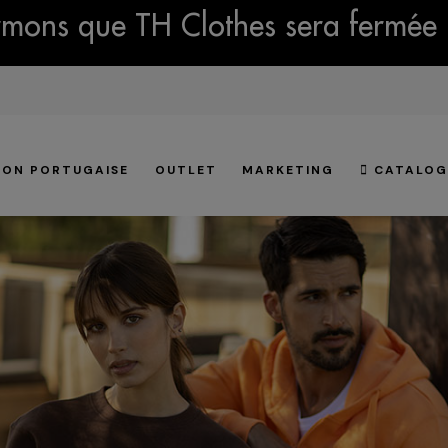
mons que TH Clothes sera fermée 
ION PORTUGAISE
OUTLET
MARKETING
CATALOG