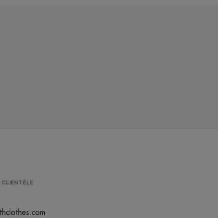
 CLIENTÈLE
thclothes.com