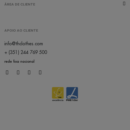
ÁREA DE CLIENTE
APOIO AO CLIENTE
info@thclothes.com
+ (351) 244 769 500
rede fixa nacional