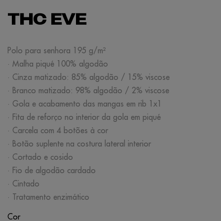
THC EVE
Polo para senhora 195 g/m²
· Malha piqué 100% algodão
· Cinza matizado: 85% algodão / 15% viscose
· Branco matizado: 98% algodão / 2% viscose
· Gola e acabamento das mangas em rib 1x1
· Fita de reforço no interior da gola em piqué
· Carcela com 4 botões à cor
· Botão suplente na costura lateral interior
· Cortado e cosido
· Fio de algodão cardado
· Cintado
· Tratamento enzimático
Cor