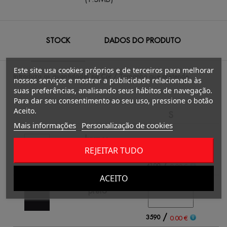
STOCK
DADOS DO PRODUTO
Este site usa cookies próprios e de terceiros para melhorar
Introduza as quantidades na Cor / Tamanho que pretende.
nossos serviços e mostrar a publicidade relacionada às
suas preferências, analisando seus hábitos de navegação.
Para dar seu consentimento ao seu uso, pressione o botão
Aceito.
S
Mais informações
Personalização de cookies
branco
REJEITAR TUDO
/
4100
0.00 €
ACEITO
preto
/
3590
0.00 €