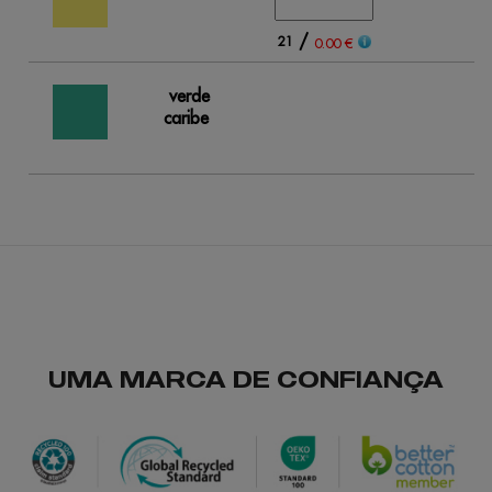
/
21
0.00 €
verde
caribe
UMA MARCA DE CONFIANÇA