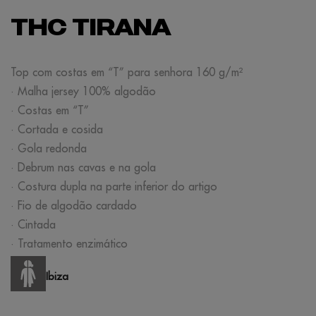
THC TIRANA
Top com costas em “T” para senhora 160 g/m²
· Malha jersey 100% algodão
· Costas em “T”
· Cortada e cosida
· Gola redonda
· Debrum nas cavas e na gola
· Costura dupla na parte inferior do artigo
· Fio de algodão cardado
· Cintada
· Tratamento enzimático
Ibiza