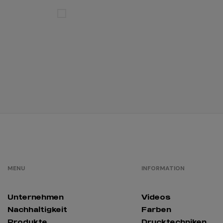
MENU
INFORMATION
Unternehmen
Videos
Nachhaltigkeit
Farben
Produkte
Drucktechniken