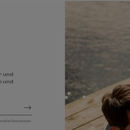
r und
n und
Kontaktinformationen