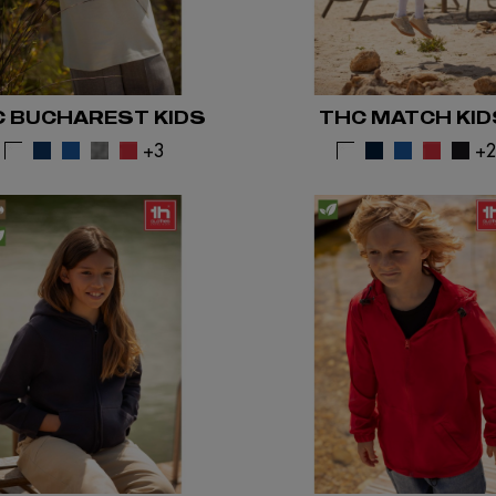
 BUCHAREST KIDS
THC MATCH KID
+3
+