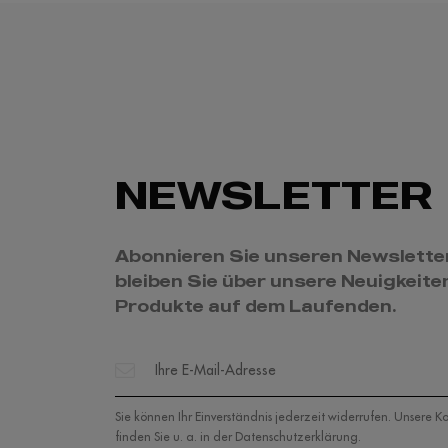
NEWSLETTER
Abonnieren Sie unseren Newslette
bleiben Sie über unsere Neuigkeite
Produkte auf dem Laufenden.
Sie können Ihr Einverständnis jederzeit widerrufen. Unsere 
finden Sie u. a. in der Datenschutzerklärung.