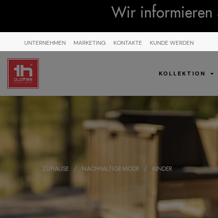
Wir informieren 
UNTERNEHMEN
MARKETING
KONTAKTE
KUNDE WERDEN
KOLLEKTION
ZUHAUSE
NACHHALTIGE MODE
KINDER