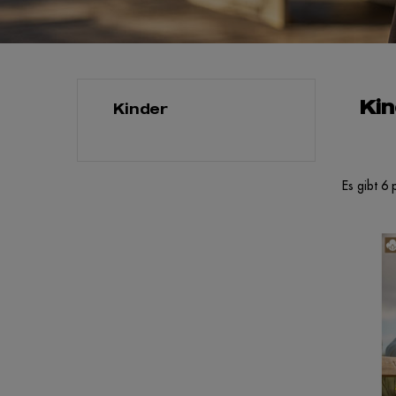
Kin
Kinder
Es gibt 6 