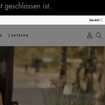
 geschlossen ist.
Deutsch
G
KATALOG