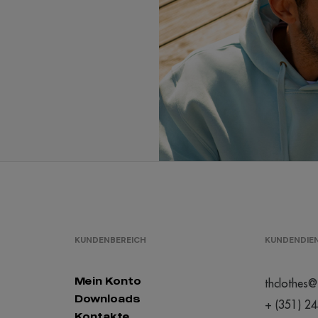
KUNDENBEREICH
KUNDENDIE
Mein Konto
thclothes@
Downloads
+ (351) 2
Kontakte