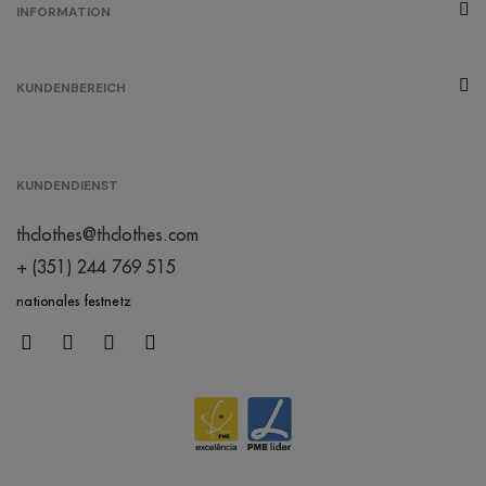
INFORMATION
KUNDENBEREICH
KUNDENDIENST
thclothes@thclothes.com
+ (351) 244 769 515
nationales festnetz