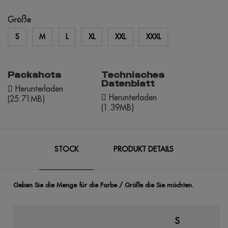
Größe
S
M
L
XL
XXL
XXXL
Packshots
Technisches
Datenblatt
Herunterladen
Herunterladen
(25.71MB)
(1.39MB)
STOCK
PRODUKT DETAILS
Geben Sie die Menge für die Farbe / Größe die Sie möchten.
S