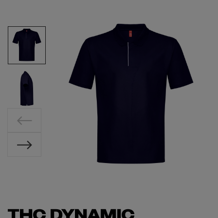
THC DYNAMIC