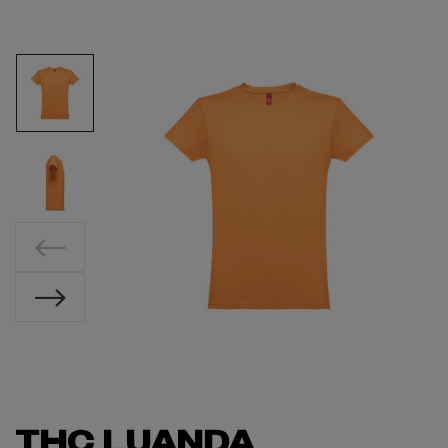
THC LUANDA