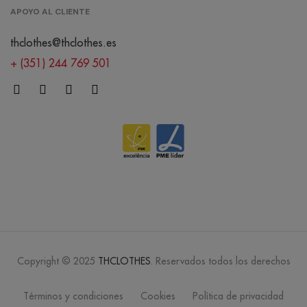
APOYO AL CLIENTE
verde
pantano
thclothes@thclothes.es
/
6570
0.00 €
+ (351) 244 769 501
rojo
/
4752
0.00 €
Copyright © 2025
THCLOTHES
. Reservados todos los derechos
Términos y condiciones
Cookies
Política de privacidad