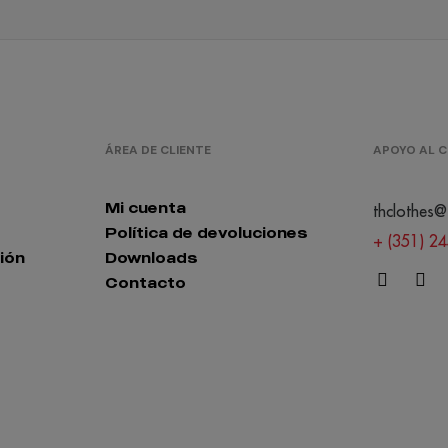
ÁREA DE CLIENTE
APOYO AL C
Mi cuenta
thclothes@
Política de devoluciones
+ (351) 2
ión
Downloads
Contacto