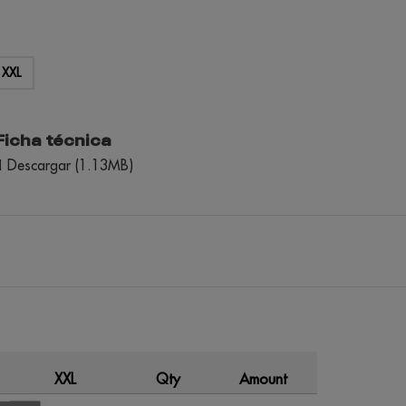
XXL
Ficha técnica
Descargar (1.13MB)
XXL
Qty
Amount