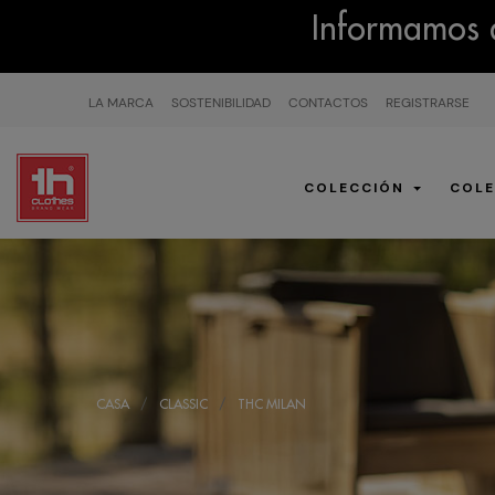
Informamos q
LA MARCA
SOSTENIBILIDAD
CONTACTOS
REGISTRARSE
COLECCIÓN
COLE
CASA
CLASSIC
THC MILAN