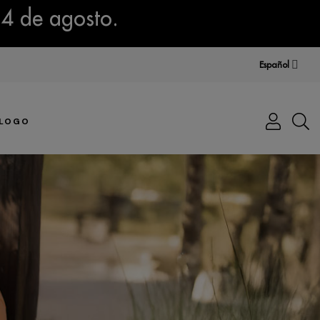
14 de agosto.
Español
LOGO