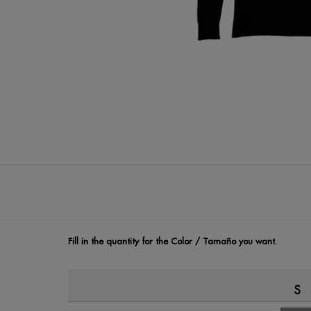
Fill in the quantity for the Color / Tamaño you want.
S