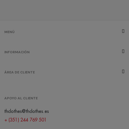
MENÚ
INFORMACIÓN
ÁREA DE CLIENTE
APOYO AL CLIENTE
thclothes@thclothes.es
+ (351) 244 769 501