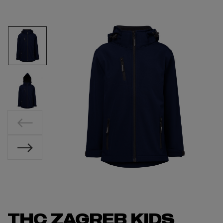
THC ZAGREB KIDS