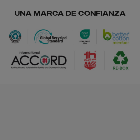
oportunidad
UNA MARCA DE CONFIANZA
/
236
0.00 €