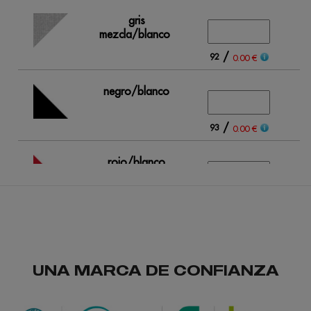
gris
mezcla/blanco
/
92
0.00 €
negro/blanco
/
93
0.00 €
rojo/blanco
/
95
0.00 €
UNA MARCA DE CONFIANZA