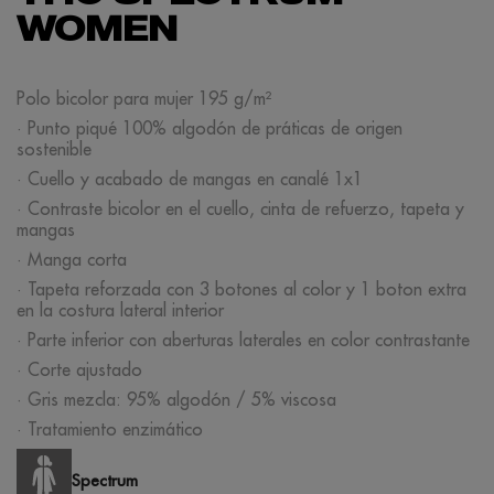
WOMEN
Polo bicolor para mujer 195 g/m²
· Punto piqué 100% algodón de práticas de origen
sostenible
· Cuello y acabado de mangas en canalé 1x1
· Contraste bicolor en el cuello, cinta de refuerzo, tapeta y
mangas
· Manga corta
· Tapeta reforzada con 3 botones al color y 1 boton extra
en la costura lateral interior
· Parte inferior con aberturas laterales en color contrastante
· Corte ajustado
· Gris mezcla: 95% algodón / 5% viscosa
· Tratamiento enzimático
Spectrum