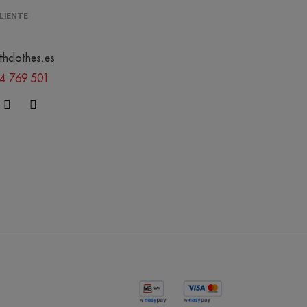
LIENTE
thclothes.es
44 769 501