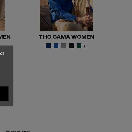
MEN
THC GAMA WOMEN
2
+1
ros