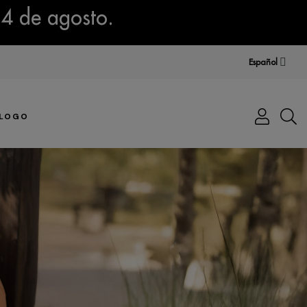
14 de agosto.
Español
LOGO