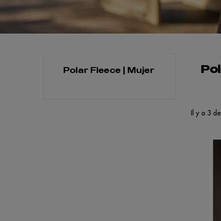
Pol
Polar Fleece | Mujer
Il y a 3 d