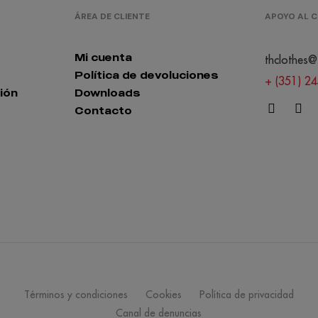
ÁREA DE CLIENTE
APOYO AL C
Mi cuenta
thclothes@
Política de devoluciones
+ (351) 2
ión
Downloads
Contacto
Términos y condiciones
Cookies
Política de privacidad
Canal de denuncias