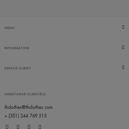
MENU
INFORMATION
ESPACE CLIENT
ASSISTANCE CLIENTÈLE
thclothes@thclothes.com
+ (351) 244 769 515