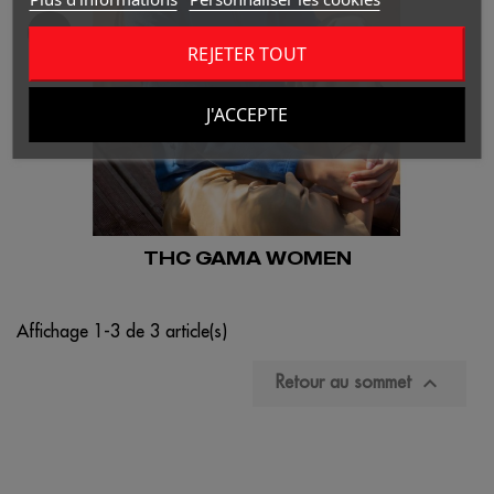
REJETER TOUT
J'ACCEPTE
THC GAMA WOMEN
Affichage 1-3 de 3 article(s)

Retour au sommet