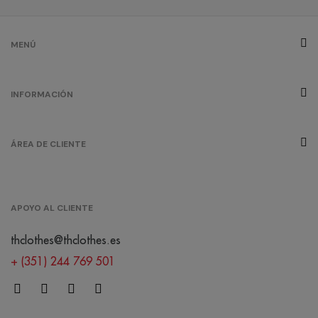
MENÚ
INFORMACIÓN
ÁREA DE CLIENTE
APOYO AL CLIENTE
thclothes@thclothes.es
+ (351) 244 769 501