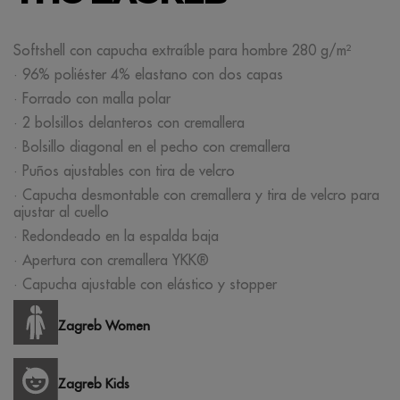
Softshell con capucha extraíble para hombre 280 g/m²
· 96% poliéster 4% elastano con dos capas
· Forrado con malla polar
· 2 bolsillos delanteros con cremallera
· Bolsillo diagonal en el pecho con cremallera
· Puños ajustables con tira de velcro
· Capucha desmontable con cremallera y tira de velcro para
ajustar al cuello
· Redondeado en la espalda baja
· Apertura con cremallera YKK®
· Capucha ajustable con elástico y stopper
Zagreb Women
Zagreb Kids