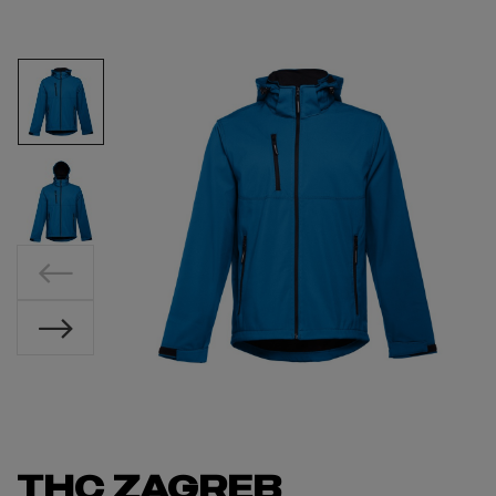
THC ZAGREB