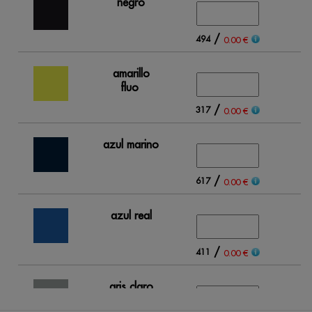
negro
/
494
0.00 €
amarillo
fluo
/
317
0.00 €
azul marino
/
617
0.00 €
azul real
/
411
0.00 €
gris claro