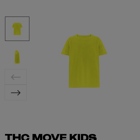
THC MOVE KIDS