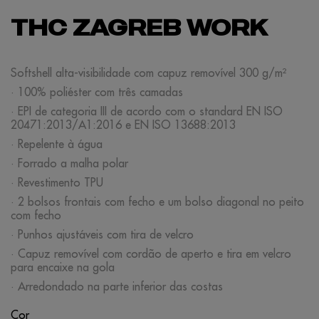
THC ZAGREB WORK
Softshell alta-visibilidade com capuz removível 300 g/m²
· 100% poliéster com três camadas
· EPI de categoria III de acordo com o standard EN ISO
20471:2013/A1:2016 e EN ISO 13688:2013
· Repelente à água
· Forrado a malha polar
· Revestimento TPU
· 2 bolsos frontais com fecho e um bolso diagonal no peito
com fecho
· Punhos ajustáveis com tira de velcro
· Capuz removível com cordão de aperto e tira em velcro
para encaixe na gola
· Arredondado na parte inferior das costas
Cor