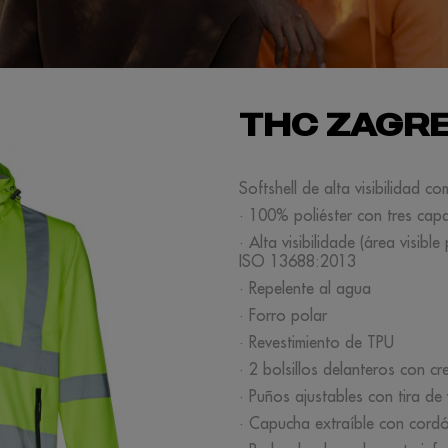
THC ZAGR
Softshell de alta visibilidad 
· 100% poliéster con tres cap
· Alta visibilidade (área visi
ISO 13688:2013
· Repelente al agua
· Forro polar
· Revestimiento de TPU
· 2 bolsillos delanteros con cr
· Puños ajustables con tira de 
· Capucha extraíble con cordón