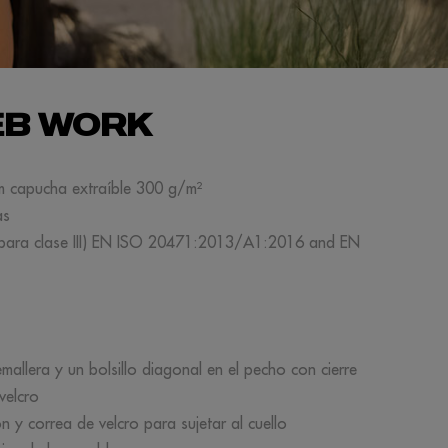
EB WORK
com capucha extraíble 300 g/m²
as
ble para clase III) EN ISO 20471:2013/A1:2016 and EN
emallera y un bolsillo diagonal en el pecho con cierre
velcro
 y correa de velcro para sujetar al cuello