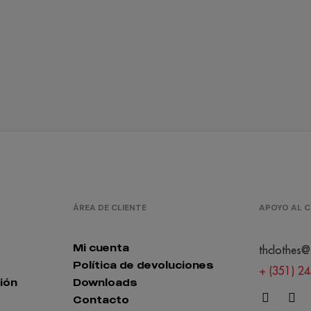
ÁREA DE CLIENTE
APOYO AL C
Mi cuenta
thclothes@
Política de devoluciones
+ (351) 2
ión
Downloads
Contacto