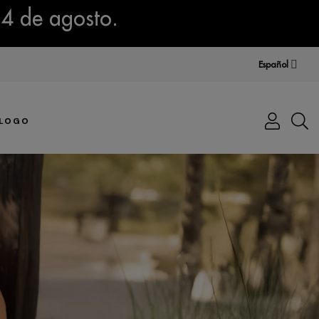
14 de agosto.
Español
LOGO