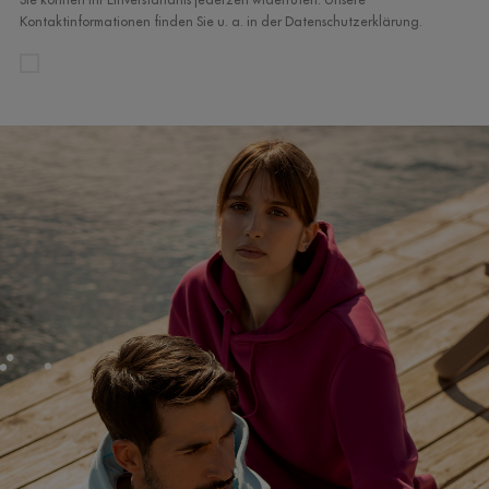
Kontaktinformationen finden Sie u. a. in der Datenschutzerklärung.