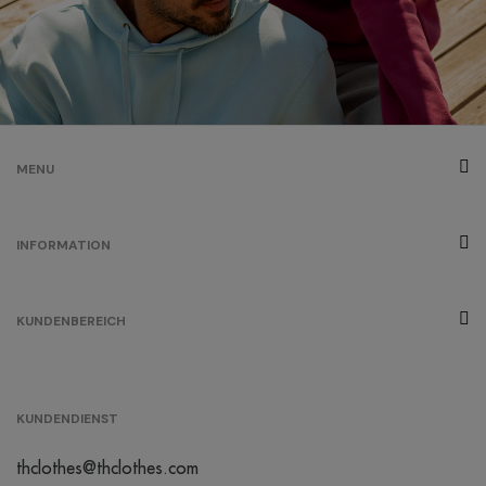
MENU
INFORMATION
KUNDENBEREICH
KUNDENDIENST
thclothes@thclothes.com