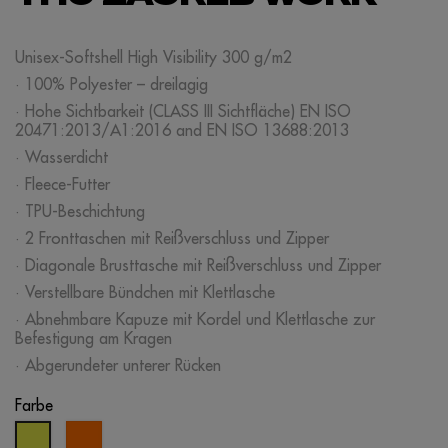
Unisex-Softshell High Visibility 300 g/m2
· 100% Polyester – dreilagig
· Hohe Sichtbarkeit (CLASS III Sichtfläche) EN ISO
20471:2013/A1:2016 and EN ISO 13688:2013
· Wasserdicht
· Fleece-Futter
· TPU-Beschichtung
· 2 Fronttaschen mit Reißverschluss und Zipper
· Diagonale Brusttasche mit Reißverschluss und Zipper
· Verstellbare Bündchen mit Klettlasche
· Abnehmbare Kapuze mit Kordel und Klettlasche zur
Befestigung am Kragen
· Abgerundeter unterer Rücken
Farbe
neonorange
neongelb