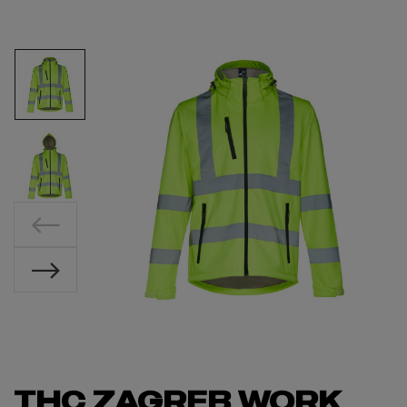
THC ZAGREB WORK