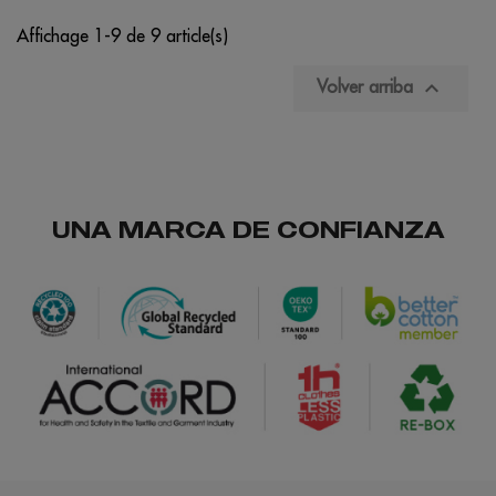
Affichage 1-9 de 9 article(s)

Volver arriba
UNA MARCA DE CONFIANZA