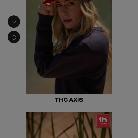
THC AXIS