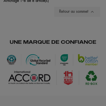
Affichage 1-8 de 8 article(s)

Retour au sommet
UNE MARQUE DE CONFIANCE