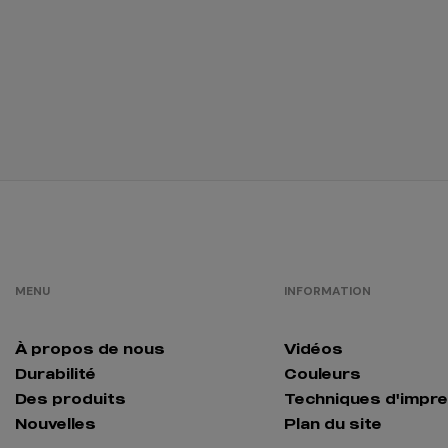
MENU
INFORMATION
À propos de nous
Vidéos
Durabilité
Couleurs
Des produits
Techniques d'impr
Nouvelles
Plan du site