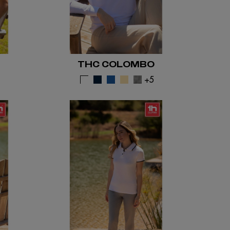
THC COLOMBO
3
+5