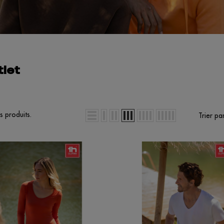
let
es produits.
Trier par