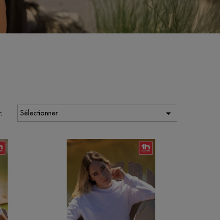

Sélectionner
: