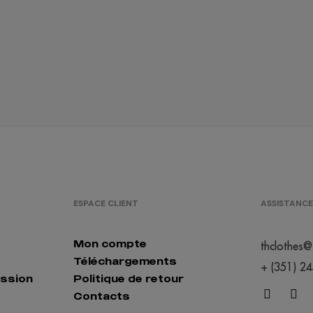
ESPACE CLIENT
ASSISTANCE
Mon compte
thclothes@
Téléchargements
+ (351) 2
ession
Politique de retour
Contacts