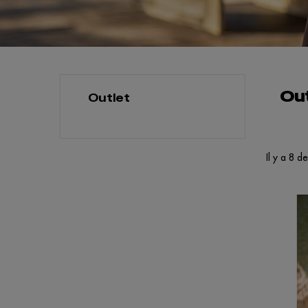
Out
Outlet
Il y a 8 d