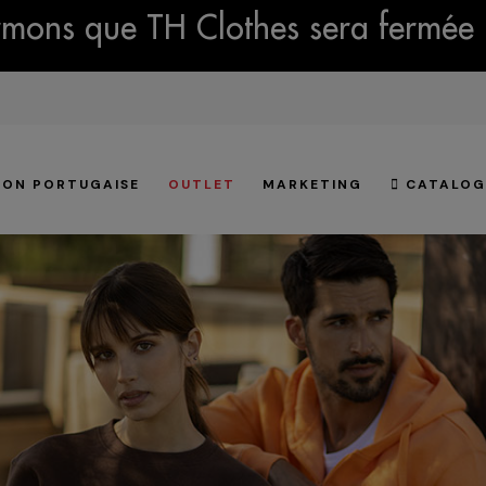
mons que TH Clothes sera fermée 
ION PORTUGAISE
OUTLET
MARKETING
CATALOG