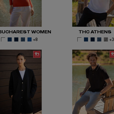
 BUCHAREST WOMEN
THC ATHENS
+8
+