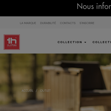
Nous infor
LA MARQUE
DURABILITÉ
CONTACTS
S'INSCRIRE
COLLECTION
COLLECT
ACCUEIL
OUTLET