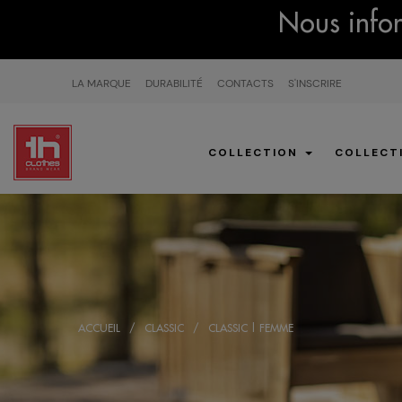
Nous infor
LA MARQUE
DURABILITÉ
CONTACTS
S'INSCRIRE
COLLECTION
COLLECT
ACCUEIL
CLASSIC
CLASSIC | FEMME