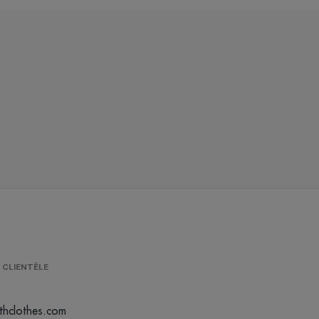
 CLIENTÈLE
thclothes.com