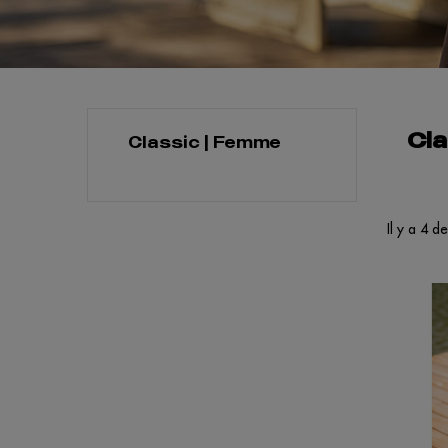
Cla
Classic | Femme
Il y a 4 d