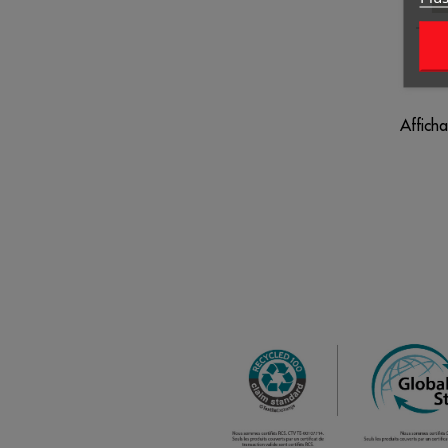
TH
Afficha