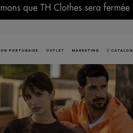
mons que TH Clothes sera fermée 
ION PORTUGAISE
OUTLET
MARKETING
CATALOG