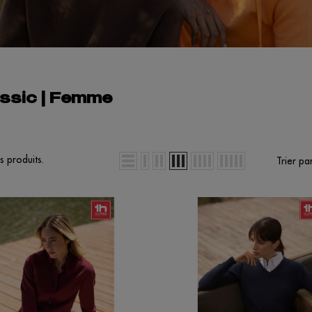
ssic | Femme
es produits.
Trier par