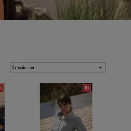

Sélectionner
: