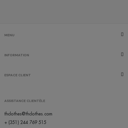
MENU
INFORMATION
ESPACE CLIENT
ASSISTANCE CLIENTÈLE
thclothes@thclothes.com
+ (351) 244 769 515