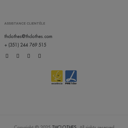
ASSISTANCE CLIENTÈLE
thclothes@thclothes.com
+ (351) 244 769 515
Copyright © 2025
THCLOTHES
. All rights reserved