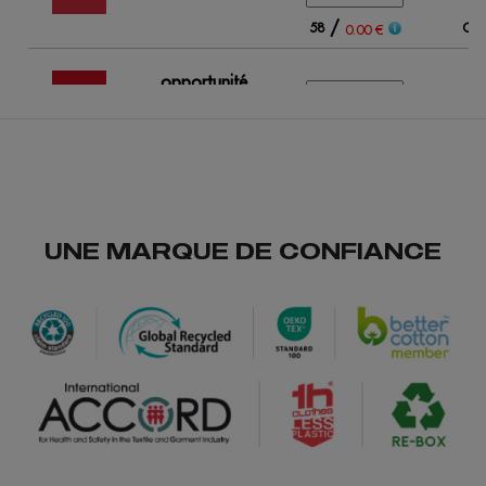
/
58
Out
0.00 €
opportunité
rouge
/
7
0.00 €
UNE MARQUE DE CONFIANCE