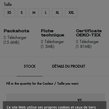
Taille
XS
S
M
L
XL
XXL
Packshots
Fiche
Certificate
technique
OEKO-TEX
Télécharger
Télécharger
Télécharger
(15.6MB)
(1.5MB)
(1.81MB)
STOCK
DÉTAILS DU PRODUIT
Fill in the quantity for the Couleur / Taille you want.
XS
Ce site Web utilise ses propres cookies et ceux de tiers