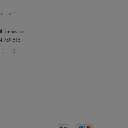
 CLIENTÈLE
thclothes.com
44 769 515