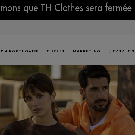
mons que TH Clothes sera fermée 
ION PORTUGAISE
OUTLET
MARKETING
CATALOG