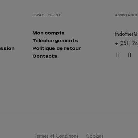
ESPACE CLIENT
ASSISTANCE
Mon compte
thclothes@
Téléchargements
+ (351) 2
ession
Politique de retour
Contacts
Termes et Conditions
Cookies