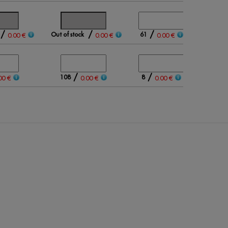
/
/
/
Out of stock
61
0.00 €
0.00 €
0.00 €
/
/
108
8
00 €
0.00 €
0.00 €
0