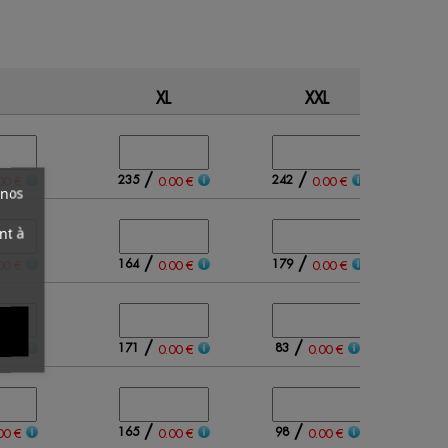
XL
XXL
Qty
/
/
235
242
00 €
0.00 €
0.00 €
 nos
nt à
/
/
164
179
00 €
0.00 €
0.00 €
/
/
171
83
00 €
0.00 €
0.00 €
/
/
165
98
00 €
0.00 €
0.00 €